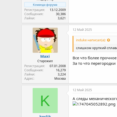
Команда форума
Регистрация
13.12.2009
Сообщения
30,386
Лайки
3,621
12 Май 2025
induke написал(а):
слишком хрупкий сплав
Maxi
Все что более прочное 
Старожил
За то что перегородки
Регистрация
07.01.2008
Сообщения
16,279
Лайки
3,224
Адрес
Москва
12 Май 2025
K
А следы механическог
korlik