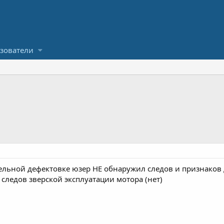
зователи
льной дефектовке юзер НЕ обнаружил следов и признаков де
 следов зверской эксплуатации мотора (нет)