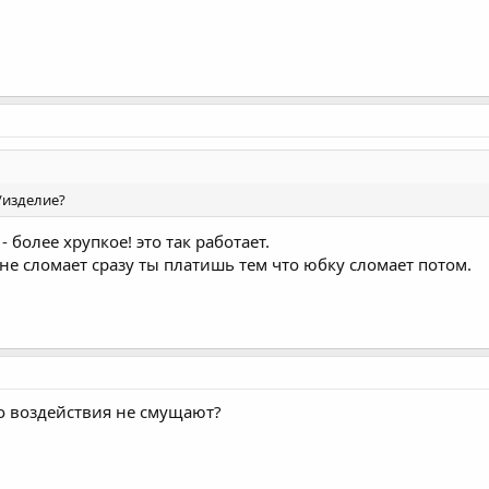
/изделие?
- более хрупкое! это так работает.
 не сломает сразу ты платишь тем что юбку сломает потом.
о воздействия не смущают?