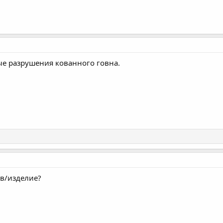
ые разрушения кованного говна.
в/изделие?