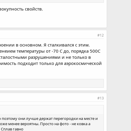
вокупность свойств.
#12
оении в основном. Я сталкивался с этим.
неием температуры от -70 С до, порядка 500С
усталостными разрушениями и не только в
оимость подходит только для аэрокосмической
#13
о поэтому они лучше держат перегородки на месте и
же менее вероятны. Просто на фото - не ковка а
 Сплав гавно