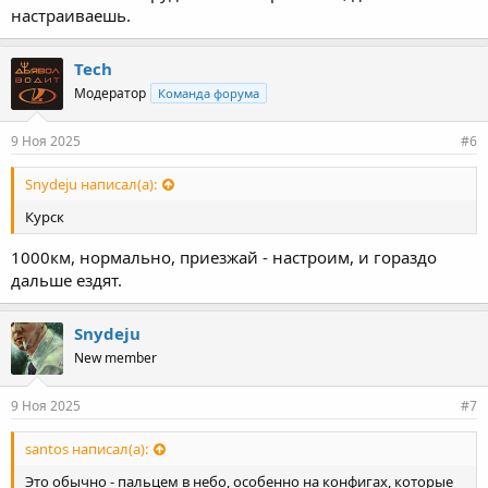
настраиваешь.
Tech
Модератор
Команда форума
9 Ноя 2025
#6
Snydeju написал(а):
Курск
1000км, нормально, приезжай - настроим, и гораздо
дальше ездят.
Snydeju
New member
9 Ноя 2025
#7
santos написал(а):
Это обычно - пальцем в небо, особенно на конфигах, которые