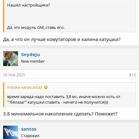
Нашёл настройщика?
Да, это модуль GM, ставь его.
Да, а что он лучше комутаторов и калина катушки?
Snydeju
New member
10 Ноя 2025
#13
induke написал(а):
время заряда надо поставить 3,8 мс. иначе можно хоть от
""белаза"" катушки ставить - ничего не получится)))
3.8 минимальное накопление сделать? Поможет?
santos
Старожил