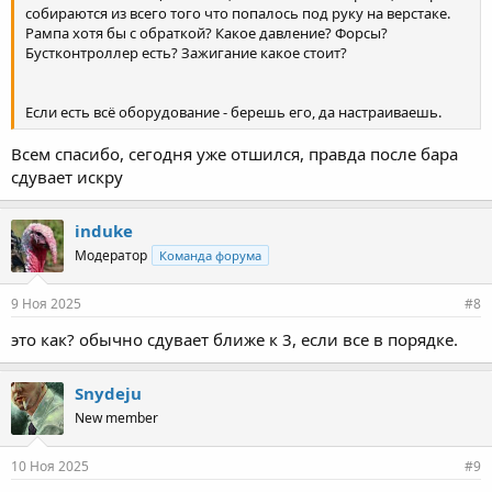
собираются из всего того что попалось под руку на верстаке.
Рампа хотя бы с обраткой? Какое давление? Форсы?
Бустконтроллер есть? Зажигание какое стоит?
Если есть всё оборудование - берешь его, да настраиваешь.
Всем спасибо, сегодня уже отшился, правда после бара
сдувает искру
induke
Модератор
Команда форума
9 Ноя 2025
#8
это как? обычно сдувает ближе к 3, если все в порядке.
Snydeju
New member
10 Ноя 2025
#9