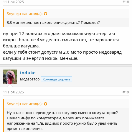
11 Ноя 2025
#18
Snydeju написал(а):
3.8 минимальное накопление сделать? Поможет?
ну при 12 вольтах это дает максимальную энергию
искры. больше 4мс делать смысла нет, не заряжается
больше катушка.
если у тебя стоит допустим 2,6 мс то просто недозаряд
катушки и энергия искры меньше.
induke
Модератор
Команда форума
11 Ноя 2025
#19
Snydeju написал(а):
Ну а так стоит переходить на катушку вместо комутаторов?
Нашел инфу по комутаторам, через них понижается
напряжение на 1.7в, видимо просто нужно было увеличить
время накопления.