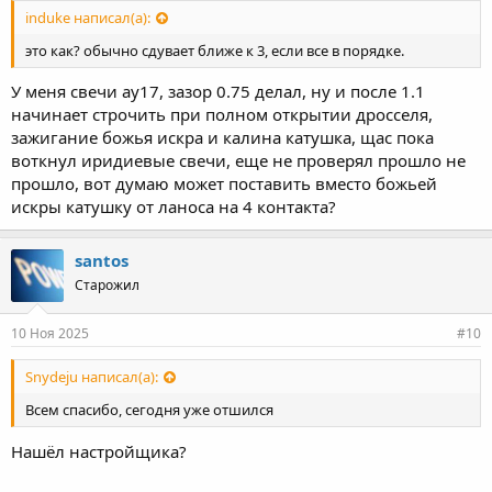
induke написал(а):
это как? обычно сдувает ближе к 3, если все в порядке.
У меня свечи ау17, зазор 0.75 делал, ну и после 1.1
начинает строчить при полном открытии дросселя,
зажигание божья искра и калина катушка, щас пока
воткнул иридиевые свечи, еще не проверял прошло не
прошло, вот думаю может поставить вместо божьей
искры катушку от ланоса на 4 контакта?
santos
Старожил
10 Ноя 2025
#10
Snydeju написал(а):
Всем спасибо, сегодня уже отшился
Нашёл настройщика?