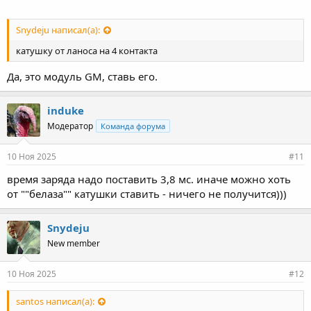
Snydeju написал(а):
катушку от ланоса на 4 контакта
Да, это модуль GM, ставь его.
induke
Модератор
Команда форума
10 Ноя 2025
#11
время заряда надо поставить 3,8 мс. иначе можно хоть
от ""белаза"" катушки ставить - ничего не получится)))
Snydeju
New member
10 Ноя 2025
#12
santos написал(а):