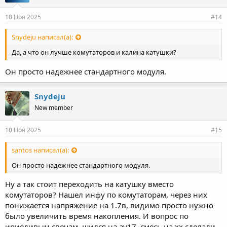
10 Ноя 2025
#14
Snydeju написал(а):
Да, а что он лучше комутаторов и калина катушки?
Он просто надежнее стандартного модуля.
Snydeju
New member
10 Ноя 2025
#15
santos написал(а):
Он просто надежнее стандартного модуля.
Ну а так стоит переходить на катушку вместо
комутаторов? Нашел инфу по комутаторам, через них
понижается напряжение на 1.7в, видимо просто нужно
было увеличить время накопления. И вопрос по
ириедивым свечам, шился на ау17, смесь на хх сделали