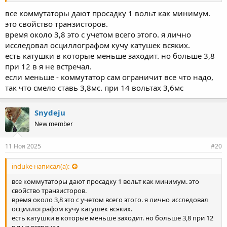
все коммутаторы дают просадку 1 вольт как минимум.
это свойство транзисторов.
время около 3,8 это с учетом всего этого. я лично
исследовал осциллографом кучу катушек всяких.
есть катушки в которые меньше заходит. но больше 3,8
при 12 в я не встречал.
если меньше - коммутатор сам ограничит все что надо,
так что смело ставь 3,8мс. при 14 вольтах 3,6мс
Snydeju
New member
11 Ноя 2025
#20
induke написал(а):
все коммутаторы дают просадку 1 вольт как минимум. это
свойство транзисторов.
время около 3,8 это с учетом всего этого. я лично исследовал
осциллографом кучу катушек всяких.
есть катушки в которые меньше заходит. но больше 3,8 при 12
в я не встречал.