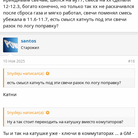
12-12.3, богато конечно, но только так хх не раскачивлся
после сброса газа и мягко работал, свечи поменял смесь
убежала в 11.6-11.7, есть смысл катнуть под эти свечи
разок по логу поправку?
santos
Старожил
10 Ноя 2025
#16
Snydeju написал(а):
есть смысл катнуть под эти свечи разок по логу поправку?
Катни
Snydeju написал(а):
Ну а так стоит переходить на катушку вместо комутаторов?
Ты и так на катушке уже - ключи в коммутаторах ... а GM -