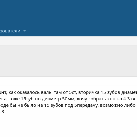
зователи
нт, как оказалось валы там от 5ст, вторичка 15 зубов диаме
ита, тоже 15зуб но диаметр 50мм, хочу собрать кпп на 4.3 ве
оде бы не было на 15 зубов под 5передачу, возможно либо 
.3