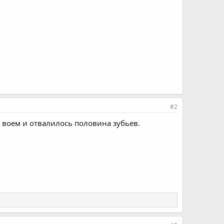
#2
с воем и отвалилось половина зубьев.