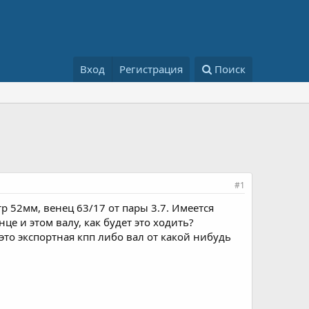
Вход
Регистрация
Поиск
#1
тр 52мм, венец 63/17 от пары 3.7. Имеется
нце и этом валу, как будет это ходить?
это экспортная кпп либо вал от какой нибудь