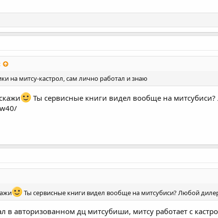
:
ки на митсу-кастрол, сам лично работал и знаю
сскажи
Ты сервисные книги видел вообще на митсубиси? 
0w40/
кажи
Ты сервисные книги видел вообще на митсубиси? Любой дилер 
ал в авторизованном дц митсубиши, митсу работает с кастрол