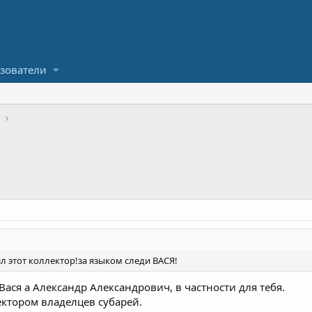
зователи
ил этот коллектор!за языком следи ВАСЯ!
Вася а Александр Александрович, в частности для тебя.
ктором владелцев субарей.