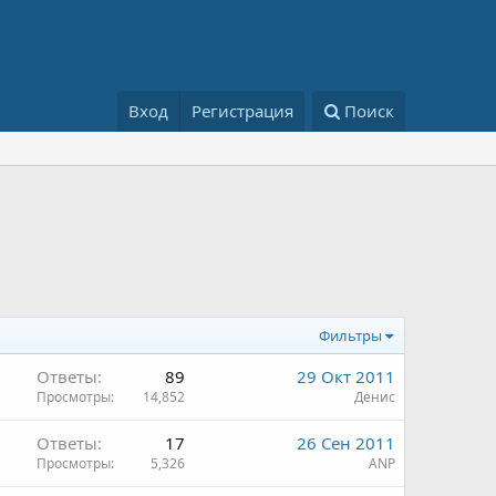
Вход
Регистрация
Поиск
Фильтры
Ответы
89
29 Окт 2011
Просмотры
14,852
Денис
Ответы
17
26 Сен 2011
Просмотры
5,326
ANP