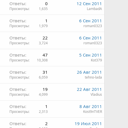
Ответы
0
12 Сен 2011
Просмотры
1,635
LambadA
Ответы
1
6 Сен 2011
Просмотры
1,979
roman0323
Ответы
22
6 Сен 2011
Просмотры
3,724
roman0323
Ответы
47
5 Сен 2011
Просмотры
10,308
Kot379
Ответы
31
26 Авг 2011
Просмотры
6,059
tehno-lada
Ответы
19
22 Авг 2011
Просмотры
4,099
Vladius
Ответы
1
8 Авг 2011
Просмотры
2,313
Kost9nTVER
Ответы
2
19 Июл 2011