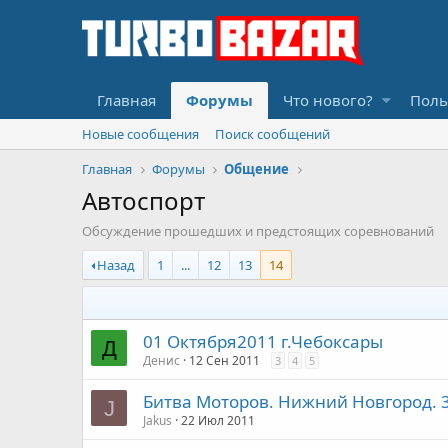
Главная
Форумы
Что нового?
Поль
Новые сообщения
Поиск сообщений
Главная
Форумы
Общение
Автоспорт
Обсуждение прошедших и предстоящих соревнований
Назад
1
...
12
13
14
01 Октября2011 г.Чебоксары
Д
Денис
12 Сен 2011
3
4
5
Битва Моторов. Нижний Новгород. 3
J
Jakus
22 Июл 2011