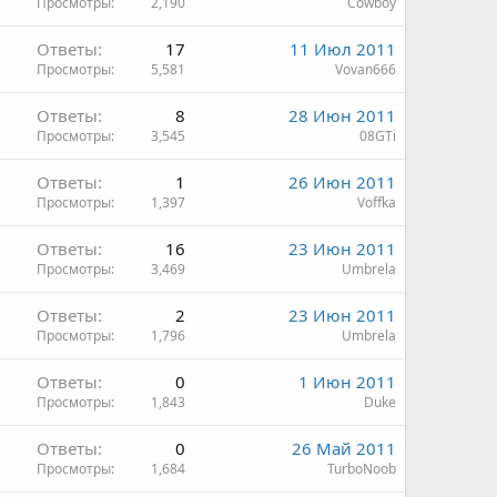
Просмотры
2,190
Cowboy
Ответы
17
11 Июл 2011
Просмотры
5,581
Vovan666
Ответы
8
28 Июн 2011
Просмотры
3,545
08GTi
Ответы
1
26 Июн 2011
Просмотры
1,397
Voffka
Ответы
16
23 Июн 2011
Просмотры
3,469
Umbrela
Ответы
2
23 Июн 2011
Просмотры
1,796
Umbrela
Ответы
0
1 Июн 2011
Просмотры
1,843
Duke
Ответы
0
26 Май 2011
Просмотры
1,684
TurboNoob