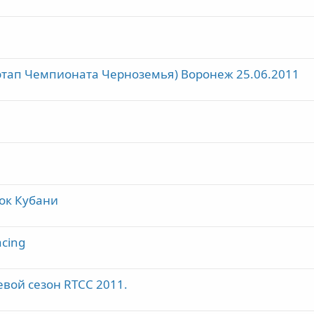
й этап Чемпионата Черноземья) Воронеж 25.06.2011
ок Кубани
cing
вой сезон RTCC 2011.