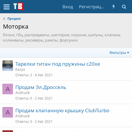
Вход
Регистрация
Продам
Моторка
блоки, гбц, распредвалы, шестерни, поршни, шатуны, клапана,
коленвалы, ресиверы, рампы, форсунки
Фильтры
Тарелки титан под пружины с20хе
Kazya
Ответы
2
4 Авг 2021
Продам Эл.Дроссель
A
Andrusik
Ответы
0
2 Авг 2021
Продам клапанную крышку ClubTurbo
A
Andrusik
Ответы
0
2 Авг 2021