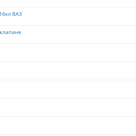
16кл ВАЗ
 клапане