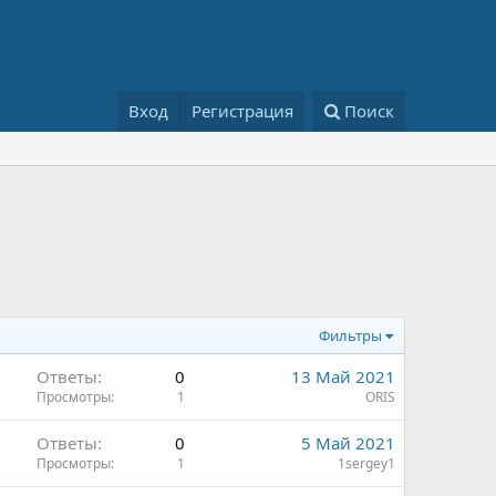
Вход
Регистрация
Поиск
Фильтры
Ответы
0
13 Май 2021
Просмотры
1
ORIS
Ответы
0
5 Май 2021
Просмотры
1
1sergey1