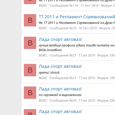
Re: ТТ 2011 и Регламент Соревнований по Драг-
BGRC
Сообщение №116
11 Окт 2010
Форум:
ТТ 2011 и Регламент Соревнований
B
Re: ТТ 2011 и Регламент Соревнований по Драг-
BGRC
Сообщение №70
10 Окт 2010
Форум:
О
Лада спорт автоваз!
B
лучше вообще профиль удали тогда читать ничег
ВАЗе (похабно)
BGRC
Сообщение №27
7 Сен 2010
Форум:
Об
Лада спорт автоваз!
B
ауеть! :shock:
BGRC
Сообщение №21
7 Сен 2010
Форум:
Об
Лада спорт автоваз!
B
по скромней в вырожениях
BGRC
Сообщение №20
7 Сен 2010
Форум:
Об
Лада спорт автоваз!