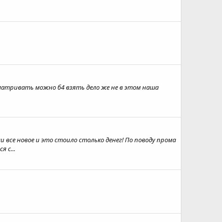
ссматривать можно б4 взять дело же не в этом наша
 все новое и это стоило столько денег! По поводу прома
 с...