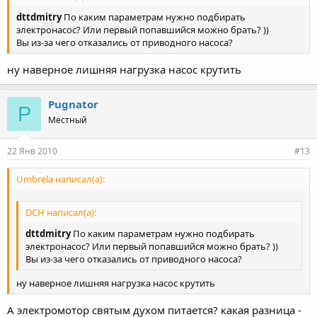
dttdmitry
По каким параметрам нужно подбирать
электронасос? Или первый попавшийся можно брать? ))
Вы из-за чего отказались от приводного насоса?
ну наверное лишняя нагрузка насос крутить
Pugnator
P
Местный
22 Янв 2010
#13
Umbrela написал(а):
DCH написал(а):
dttdmitry
По каким параметрам нужно подбирать
электронасос? Или первый попавшийся можно брать? ))
Вы из-за чего отказались от приводного насоса?
ну наверное лишняя нагрузка насос крутить
А электромотор святым духом питается? какая разница -