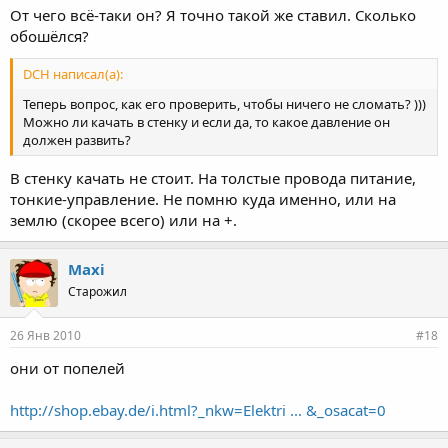
От чего всё-таки он? Я точно такой же ставил. Сколько
обошёлся?
DCH написал(а):
Теперь вопрос, как его проверить, чтобы ничего не сломать? )))
Можно ли качать в стенку и если да, то какое давление он
должен развить?
В стенку качать не стоит. На толстые провода питание,
тонкие-управление. Не помню куда именно, или на
землю (скорее всего) или на +.
Maxi
Старожил
26 Янв 2010
#18
они от попелей
http://shop.ebay.de/i.html?_nkw=Elektri ... &_osacat=0