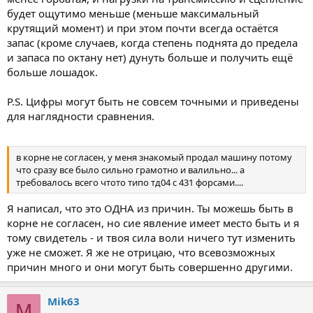
будет ощутимо меньше (меньше максимальный
крутящий момент) и при этом почти всегда остаётся
запас (кроме случаев, когда степень поднята до предела
и запаса по октану нет) дунуть больше и получить ещё
больше лошадок.
P.S. Цифры могут быть не совсем точными и приведены
для наглядности сравнения.
в корне не согласен, у меня знакомый продал машину потому
что сразу все было сильно грамотно и валильно... а
требовалось всего чтото типо тд04 с 431 форсами....
Я написал, что это ОДНА из причин. Ты можешь быть в
корне не согласен, но сие явление имеет место быть и я
тому свидетель - и твоя сила воли ничего тут изменить
уже не сможет. Я же не отрицаю, что всевозможных
причин много и они могут быть совершенно другими.
Mik63
M