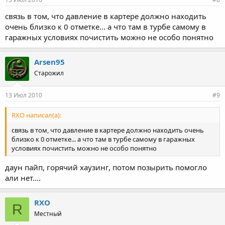
связь в том, что давление в картере должно находить
очень близко к 0 отметке... а что там в турбе самому в
гаражных условиях почистить можно не особо понятно
Arsen95
Старожил
13 Июл 2010
#9
RXO написал(а):
связь в том, что давление в картере должно находить очень
близко к 0 отметке... а что там в турбе самому в гаражных
условиях почистить можно не особо понятно
даун пайп, горячий хаузинг, потом позырить помогло
али нет....
RXO
R
Местный