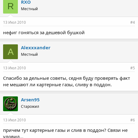
RXO
R
Местный
13 Июл 2010
#4
нефиг гоняться за дешевой бушкой
Alexxxander
A
Местный
13 Июл 2010
#5
Спасибо за дельные советы, седня буду проверять факт
не мешают ли картерные газы, сливу в поддон.
Arsen95
Старожил
13 Июл 2010
#6
причем тут картерные газы и слив в поддон? Связи не
уловил...