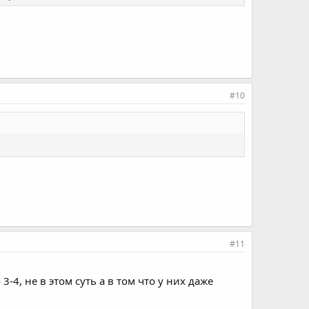
#10
#11
4, не в этом суть а в том что у них даже