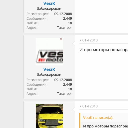
VesiK
Заблокирован
Регистрация
09.12.2008
Сообщения
2,449
Лайки
18
Адрес
Таганрог
7 Сен 2010
И про моторы пораспра
VesiK
Заблокирован
Регистрация
09.12.2008
Сообщения
2,449
Лайки
18
Адрес
Таганрог
7 Сен 2010
VesiK написал(а):
И про моторы пораспраши