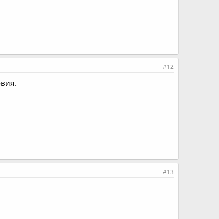
#12
овия.
#13