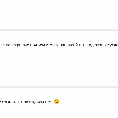
ое перекрытие,подъем и фазу панацеей.всё под разные усл
 согласен, про подъем нет!