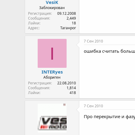
VesiK
Заблокирован
Регистрация
09.12.2008
Сообщения
2,449
Лайки
18
Адрес
Таганрог
7 Сен 2010
I
ошибка считать больш
INTERyes
Абориген
Регистрация
22.08.2010
Сообщения
1,814
Лайки
418
7 Сен 2010
Про перекрытие и фазу