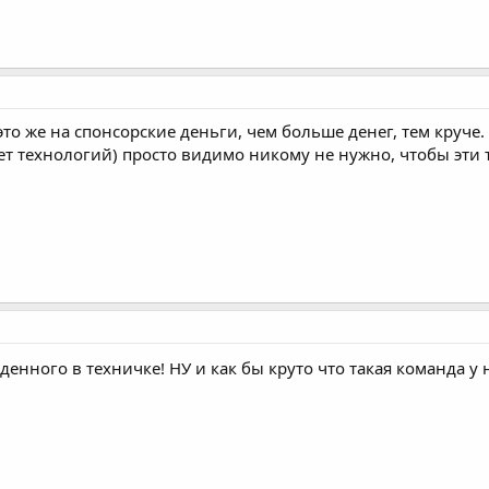
это же на спонсорские деньги, чем больше денег, тем круче.
нет технологий) просто видимо никому не нужно, чтобы эти
денного в техничке! НУ и как бы круто что такая команда у 