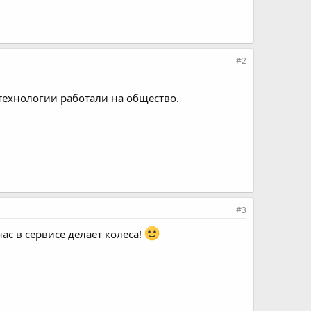
#2
 технологии работали на общество.
#3
нас в сервисе делает колеса!