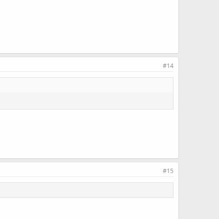
#14
#15