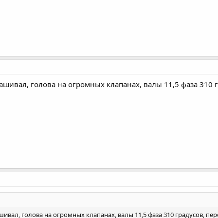
шивал, голова на огромных клапанах, валы 11,5 фаза 310 гр
вал, голова на огромных клапанах, валы 11,5 фаза 310 градусов, перек