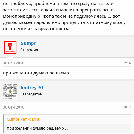
не проблема, проблема в том что сразу на панели
засветились есп, епк да и машина превратилась в
моноприводную, жопа так и не подключилась..., вот
думаю может паралельно прицепить к штатному мозгу
но это уже из разряда колхоза....
Gumpr
Старожил
30 Сен 2010
#16
при желании думаю решаемо . . .
Andrey-91
Завсегдатай
30 Сен 2010
#17
Gumpr написал(а):
при желании думаю решаемо . . .