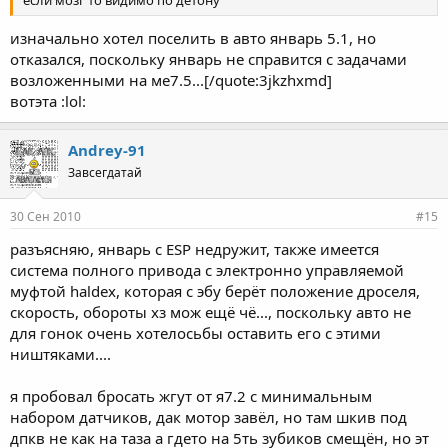
если мозг то видимо по детону
изначально хотел поселить в авто январь 5.1, но
отказался, поскольку январь не справится с задачами
возложенными на ме7.5...[/quote:3jkzhxmd]
вотэта :lol:
Andrey-91
Завсегдатай
30 Сен 2010
#15
разъясняю, январь с ESP недружит, также имеется
система полного привода с электронно управляемой
муфтой haldex, которая с эбу берёт положение дроселя,
скорость, обороты хз мож ещё чё..., поскольку авто не
для гонок очень хотелосьбы оставить его с этими
ништяками....
я пробовал бросать жгут от я7.2 с минимальным
набором датчиков, дак мотор завёл, но там шкив под
дпкв не как на таза а гдето на 5ть зубиков смещён, но эт