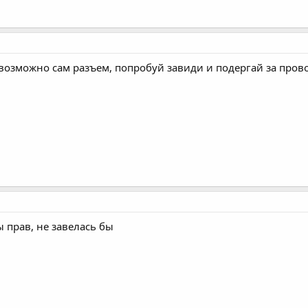
 возможно сам разъем, попробуй завиди и подергай за пров
 прав, не завелась бы