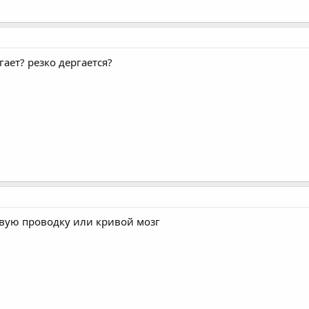
гает? резко дергается?
вую проводку или кривой мозг