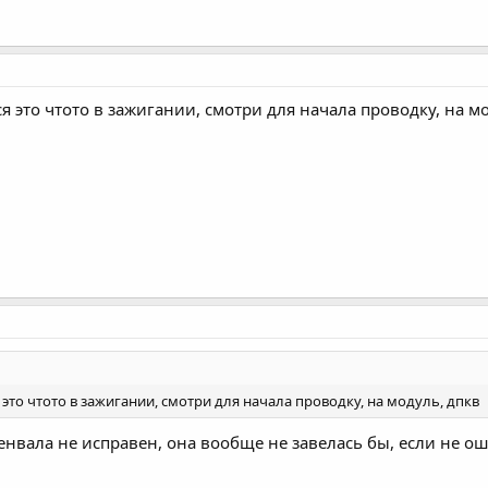
ся это чтото в зажигании, смотри для начала проводку, на м
 это чтото в зажигании, смотри для начала проводку, на модуль, дпкв
енвала не исправен, она вообще не завелась бы, если не о