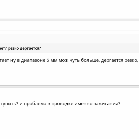
ет? резко дергается?
гает ну в диапазоне 5 мм мож чуть больше, дергается резко
 тупить? и проблема в проводке именно зажигания?