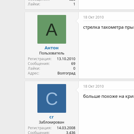
Лайки
1
18 Окт 2010
А
стрелка тахометра пры
Антон
Пользователь
Регистрация
13.10.2010
Сообщения
69
Лайки
0
Адрес
Волгоград
18 Окт 2010
C
больше похоже на кри
cr
Заблокирован
Регистрация
14.03.2008
Сообщения
3,436