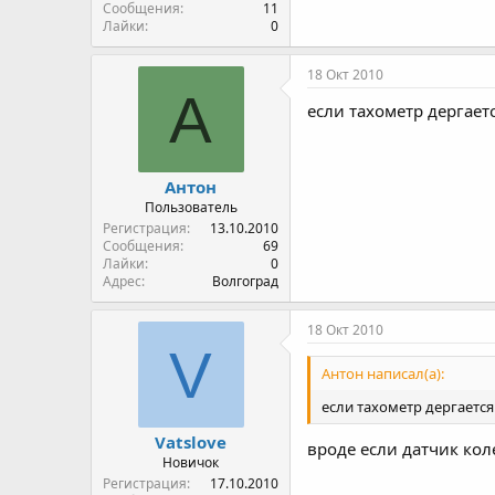
Сообщения
11
Лайки
0
18 Окт 2010
А
если тахометр дергает
Антон
Пользователь
Регистрация
13.10.2010
Сообщения
69
Лайки
0
Адрес
Волгоград
18 Окт 2010
V
Антон написал(а):
если тахометр дергается
Vatslove
вроде если датчик кол
Новичок
Регистрация
17.10.2010