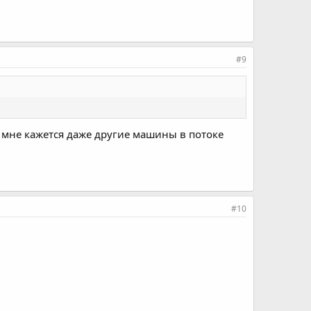
#9
, мне кажется даже другие машины в потоке
#10