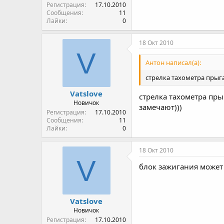
Регистрация
17.10.2010
Сообщения
11
Лайки
0
18 Окт 2010
V
Антон написал(а):
стрелка тахометра прыга
Vatslove
стрелка тахометра пры
Новичок
замечают)))
Регистрация
17.10.2010
Сообщения
11
Лайки
0
18 Окт 2010
V
блок зажигания может
Vatslove
Новичок
Регистрация
17.10.2010