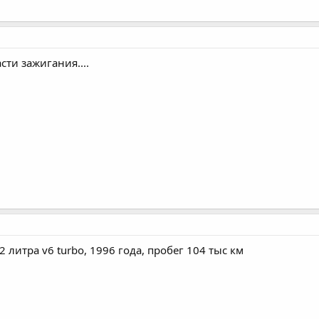
сти зажигания....
2 литра v6 turbo, 1996 года, пробег 104 тыс км