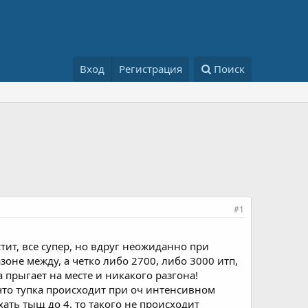
Вход
Регистрация
Поиск
#1
тит, все супер, но вдруг неожиданно при
зоне между, а четко либо 2700, либо 3000 итп,
 прыгает на месте и никакого разгона!
что тупка происходит при оч интенсивном
хать тыщ до 4, то такого не происходит