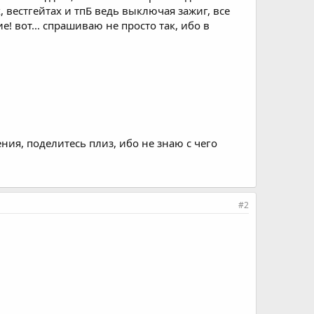
 вестгейтах и тпБ ведь выключая зажиг, все
е! вот... спрашиваю не просто так, ибо в
ния, поделитесь плиз, ибо не знаю с чего
#2