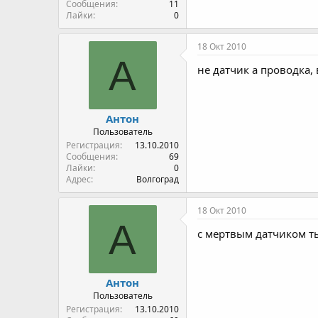
Сообщения
11
Лайки
0
18 Окт 2010
А
не датчик а проводка,
Антон
Пользователь
Регистрация
13.10.2010
Сообщения
69
Лайки
0
Адрес
Волгоград
18 Окт 2010
А
с мертвым датчиком ты
Антон
Пользователь
Регистрация
13.10.2010