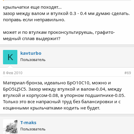
крыльчатки еще походят...
зазор между валом и втулкой 0.3 - 0.4 мм думаю сделать.
поправь если неправильно.
может и по втулкам проконсультируешь, графито-
медный сплав выдержит?
kavturbo
K
Пользователь
8 Фев 2010
#69
Материал-бронза, идеально БрО10С10, можно и
БрО5Ц5С5. Зазор между втулкой и валом-0.04, между
втулкой и корпусом-0.08, в упорном подшипнике-0.05.
Только это все напрасный труд без балансировки и с
коцанными крыльчатками-ходить не будет.
T-maks
Пользователь