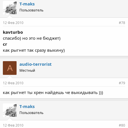
T-maks
Пользователь
12 Фев 2010
#78
kavturbo
спасибо) но это не бюджет)
cr
как рыгнет так сразу выкину)
audio-terrorist
A
Местный
12 Фев 2010
#79
как рыгнет ты хрен найдешь че выкидывать )))
T-maks
Пользователь
12 Фев 2010
#80