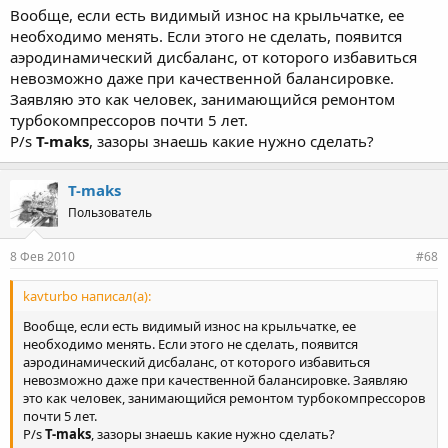
Вообще, если есть видимый износ на крыльчатке, ее
необходимо менять. Если этого не сделать, появится
аэродинамический дисбаланс, от которого избавиться
невозможно даже при качественной балансировке.
Заявляю это как человек, занимающийся ремонтом
турбокомпрессоров почти 5 лет.
P/s
T-maks
, зазоры знаешь какие нужно сделать?
T-maks
Пользователь
8 Фев 2010
#68
kavturbo написал(а):
Вообще, если есть видимый износ на крыльчатке, ее
необходимо менять. Если этого не сделать, появится
аэродинамический дисбаланс, от которого избавиться
невозможно даже при качественной балансировке. Заявляю
это как человек, занимающийся ремонтом турбокомпрессоров
почти 5 лет.
P/s
T-maks
, зазоры знаешь какие нужно сделать?