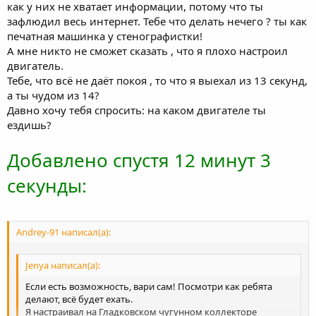
как у них не хватает информации, потому что ты
зафлюдил весь интернет. Тебе что делать нечего ? ты как
печатная машинка у стенографистки!
А мне никто не сможет сказать , что я плохо настроил
двигатель.
Тебе, что всё не даёт покоя , то что я выехал из 13 секунд,
а ты чудом из 14?
Давно хочу тебя спросить: на каком двигателе ты
ездишь?
Добавлено спустя 12 минут 3
секунды:
Andrey-91 написал(а):
Jenya написал(а):
Если есть возможность, вари сам! Посмотри как ребята
делают, всё будет ехать.
Я настраивал на Гладковском чугунном коллекторе