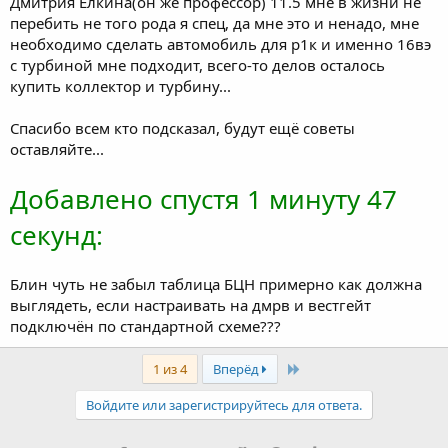
Дмитрия Ёлкина(он же профессор) 11.5 мне в жизни не
перебить не того рода я спец, да мне это и ненадо, мне
необходимо сделать автомобиль для р1к и именно 16вэ
с турбиной мне подходит, всего-то делов осталось
купить коллектор и турбину...
Спасибо всем кто подсказал, будут ещё советы
оставляйте...
Добавлено спустя 1 минуту 47
секунд:
Блин чуть не забыл таблица БЦН примерно как должна
выглядеть, если настраивать на дмрв и вестгейт
подключён по стандартной схеме???
Last
1 из 4
Вперёд
Войдите или зарегистрируйтесь для ответа.