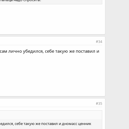
#34
 сам лично убедился, себе такую же поставил и
#35
бедился, себе такую же поставил и дномасс ценник