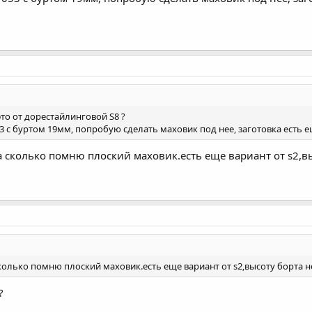
это от дорестайлинговой S8 ?
3 с буртом 19мм, попробую сделать маховик под нее, заготовка есть е
на сколько помню плоский маховик.есть еще вариант от s2,
 сколько помню плоский маховик.есть еще вариант от s2,высоту борта 
?