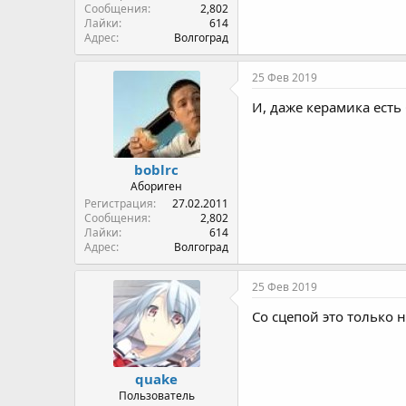
Сообщения
2,802
Лайки
614
Адрес
Волгоград
25 Фев 2019
И, даже керамика есть
boblrc
Абориген
Регистрация
27.02.2011
Сообщения
2,802
Лайки
614
Адрес
Волгоград
25 Фев 2019
Со сцепой это только 
quake
Пользователь