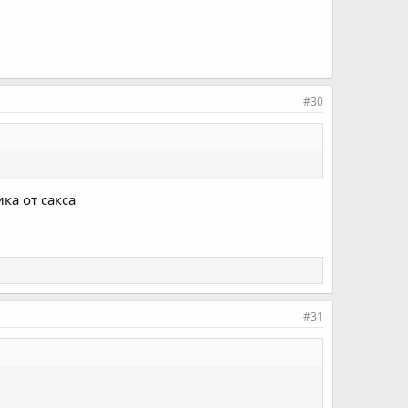
#30
ка от сакса
#31