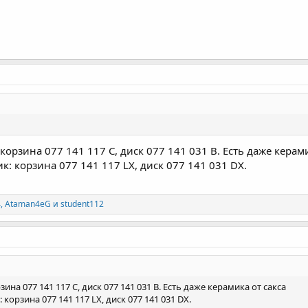
орзина 077 141 117 C, диск 077 141 031 B. Есть даже керами
к: корзина 077 141 117 LX, диск 077 141 031 DX.
4
,
Ataman4eG
и
student112
ина 077 141 117 C, диск 077 141 031 B. Есть даже керамика от сакса
корзина 077 141 117 LX, диск 077 141 031 DX.