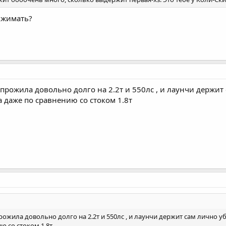
ыжимать?
 прожила довольно долго на 2.2т и 550лс , и лаунчи держит
 даже по сравнению со стоком 1.8т
рожила довольно долго на 2.2т и 550лс , и лаунчи держит сам лично у
ю со стоком 1.8т