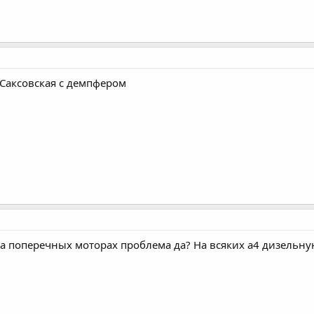
 Саксовская с демпфером
на поперечных моторах проблема да? На всяких а4 дизельну