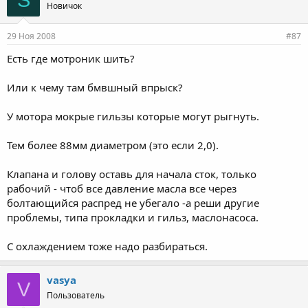
S
Новичок
29 Ноя 2008
#87
Есть где мотроник шить?
Или к чему там бмвшный впрыск?
У мотора мокрые гильзы которые могут рыгнуть.
Тем более 88мм диаметром (это если 2,0).
Клапана и голову оставь для начала сток, только
рабочий - чтоб все давление масла все через
болтающийся распред не убегало -а реши другие
проблемы, типа прокладки и гильз, маслонасоса.
С охлаждением тоже надо разбираться.
vasya
V
Пользователь