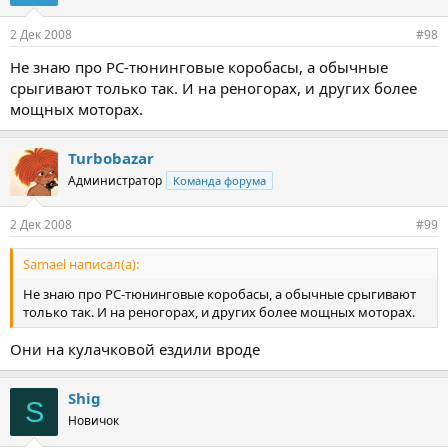
2 Дек 2008
#98
Не знаю про РС-тюнинговые коробасы, а обычные
срыгивают только так. И на реногорах, и других более
мощных моторах.
Turbobazar
Администратор
Команда форума
2 Дек 2008
#99
Samael написал(а):
Не знаю про РС-тюнинговые коробасы, а обычные срыгивают
только так. И на реногорах, и других более мощных моторах.
Они на кулачковой ездили вроде
Shig
S
Новичок