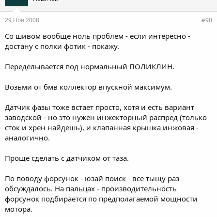
29 Ноя 2008
#90
Со шивом вообще ноль проблем - если интересно -
достану с полки фотик - покажу.
Переделывается под нормальный ПОЛИКЛИН.
Возьми от бмв коллектор впускной максимум.
Датчик фазы тоже встает просто, хотя и есть вариант
заводской - но это нужен инжекторный распред (только
сток и хрен найдешь), и клапанная крышка инжовая -
аналогично.
Проще сделать с датчиком от таза.
По поводу форсунок - юзай поиск - все тыщу раз
обсуждалось. На пальцах - производительность
форсунок подбирается по предполагаемой мощности
мотора.