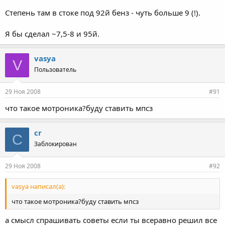
Степень там в стоке под 92й бенз - чуть больше 9 (!).
Я бы сделал ~7,5-8 и 95й.
vasya
V
Пользователь
29 Ноя 2008
#91
что такое мотроника?буду ставить мпсз
cr
C
Заблокирован
29 Ноя 2008
#92
vasya написал(а):
что такое мотроника?буду ставить мпсз
а смысл спрашивать советы если ты всеравно решил все