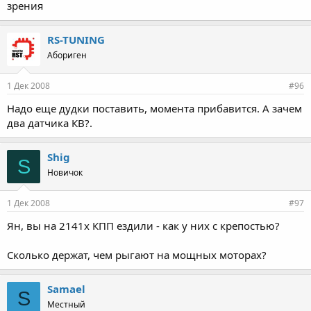
зрения
RS-TUNING
Абориген
1 Дек 2008
#96
Надо еще дудки поставить, момента прибавится. А зачем
два датчика КВ?.
Shig
S
Новичок
1 Дек 2008
#97
Ян, вы на 2141х КПП ездили - как у них с крепостью?
Сколько держат, чем рыгают на мощных моторах?
Samael
S
Местный