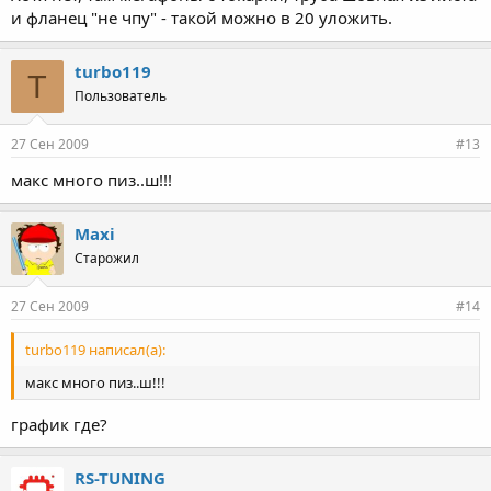
и фланец "не чпу" - такой можно в 20 уложить.
turbo119
T
Пользователь
27 Сен 2009
#13
макс много пиз..ш!!!
Maxi
Старожил
27 Сен 2009
#14
turbo119 написал(а):
макс много пиз..ш!!!
график где?
RS-TUNING