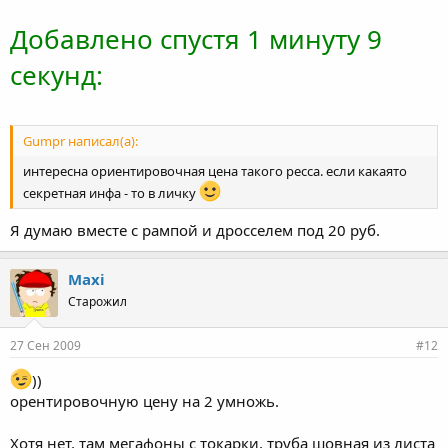
Добавлено спустя 1 минуту 9
секунд:
Gumpr написал(а):
интересна ориентировочная цена такого ресса. если какаято
секретная инфа - то в личку
Я думаю вместе с рампой и дросселем под 20 руб.
Maxi
Старожил
27 Сен 2009
#12
))
орентировочную цену на 2 умножь.
Хотя нет, там мегафоны с токарки, труба шовная из листа