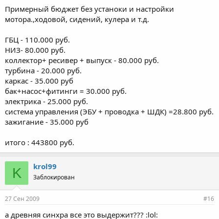
Примерный бюджет без устаноки и настройки
мотора.,ходовой, сидений, кулера и т.д.
ГБЦ - 110.000 руб.
НИЗ- 80.000 руб.
коллектор+ ресивер + выпуск - 80.000 руб.
турбина - 20.000 руб.
каркас - 35.000 руб
бак+насос+фитинги = 30.000 руб.
электрика - 25.000 руб.
система управления (ЭБУ + проводка + ШДК) =28.800 руб.
зажигание - 35.000 руб
итого : 443800 руб.
krol99
K
Заблокирован
27 Сен 2009
#16
а древняя синхра все это выдержит??? :lol: