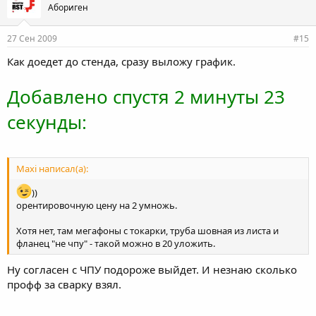
Абориген
27 Сен 2009
#15
Как доедет до стенда, сразу выложу график.
Добавлено спустя 2 минуты 23
секунды:
Maxi написал(а):
))
орентировочную цену на 2 умножь.
Хотя нет, там мегафоны с токарки, труба шовная из листа и
фланец "не чпу" - такой можно в 20 уложить.
Ну согласен с ЧПУ подороже выйдет. И незнаю сколько
профф за сварку взял.