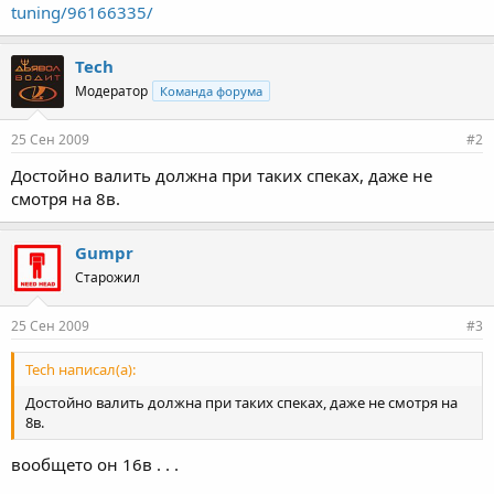
tuning/96166335/
Tech
Модератор
Команда форума
25 Сен 2009
#2
Достойно валить должна при таких спеках, даже не
смотря на 8в.
Gumpr
Старожил
25 Сен 2009
#3
Tech написал(а):
Достойно валить должна при таких спеках, даже не смотря на
8в.
вообщето он 16в . . .