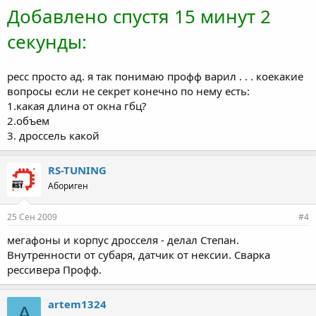
Добавлено спустя 15 минут 2
секунды:
ресс просто ад. я так понимаю профф варил . . . коекакие
вопросы если не секрет конечно по нему есть:
1.какая длина от окна гбц?
2.объем
3. дроссель какой
RS-TUNING
Абориген
25 Сен 2009
#4
мегафоны и корпус дросселя - делал Степан.
Внутренности от субаря, датчик от нексии. Сварка
рессивера Профф.
artem1324
A