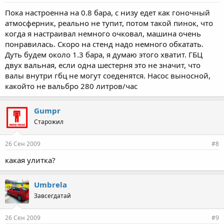
Пока настроенна на 0.8 бара, с низу едет как гоночный
атмосферник, реально не тупит, потом такой пинок, что
когда я настраивал немного очковал, машина очень
понравилась. Скоро на стенд надо немного обкатать.
Дуть будем около 1.3 бара, я думаю этого хватит. ГБЦ
двух вальная, если одна шестерня это не значит, что
валы внутри гбц не могут соеденятся. Насос выносной,
какойто не вальбро 280 литров/час
Gumpr
Старожил
26 Сен 2009
#8
какая улитка?
Umbrela
Завсегдатай
26 Сен 2009
#9