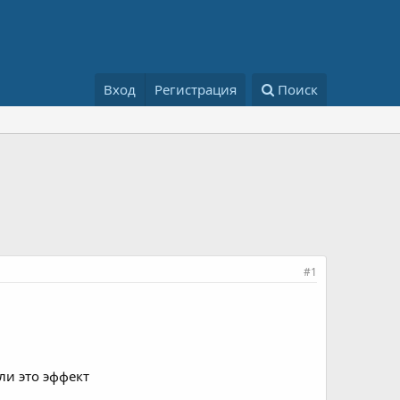
Вход
Регистрация
Поиск
#1
ли это эффект