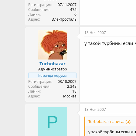
Регистрация
07.11.2007
Сообщения
475
Лайки
0
Адрес
Электросталь
13 Ноя 2007
у такой турбины если 
Turbobazar
Администратор
Команда форума
Регистрация
03.10.2007
Сообщения
2,348
Лайки
18
Адрес
Москва
13 Ноя 2007
P
Turbobazar написал(а):
у такой турбины если м