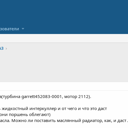
зователи
АЗ
(турбина garrett452083-0001, мотор 2112).
 жидкостный интеркуллер и от чего и что это даст
(они поршень облегают)
масла. Можно ли поставить маслянный радиатор, как, и даст 