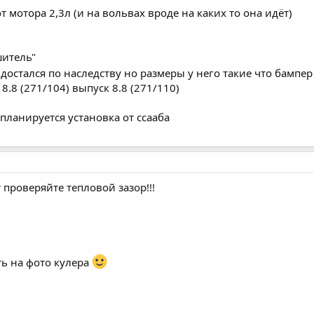
 мотора 2,3л (и на вольвах вроде на каких то она идёт)
шитель"
, достался по наследству но размеры у него такие что бамп
8.8 (271/104) выпуск 8.8 (271/110)
планируется установка от ссааба
 проверяйте тепловой зазор!!!
ть на фото кулера