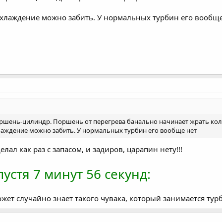
охлаждение можно забить. У нормальных турбин его вообще
оршень-цилиндр. Поршень от перегрева банально начинает жрать кольц
лаждение можно забить. У нормальных турбин его вообще нет
елал как раз с запасом, и задиров, царапин нету!!!
устя 7 минут 56 секунд:
ожет случайно знает такого чувака, который занимается тур