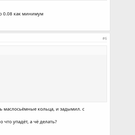
до 0.08 как минимум
#6
ь маслосьёмные кольца, и задымил. с
 что упадёт, а чё делать?