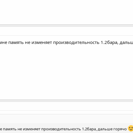
мне память не изменяет производительность 1.2бара, даль
не память не изменяет производительность 1.2бара, дальше горячо