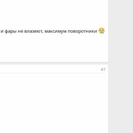
ер и фары не влазеют, максимум поворотники
#7