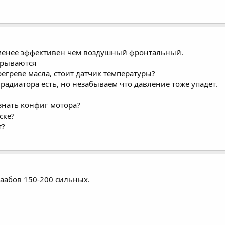
менее эффективен чем воздушный фронтальный.
крываются
регреве масла, стоит датчик температуры?
радиатора есть, но незабываем что давление тоже упадет.
нать конфиг мотора?
ске?
т?
 Саабов 150-200 сильных.