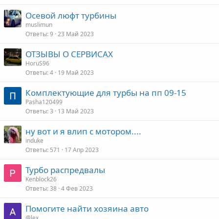
Осевой люфт турбины
muslimun
Ответы
9
23 Май 2023
ОТЗЫВЫ О СЕРВИСАХ
HoruS96
Ответы
4
19 Май 2023
Комплектующие для турбы на пп 09-15
Pasha120499
Ответы
3
13 Май 2023
ну вот и я влип с мотором....
induke
Ответы
571
17 Апр 2023
Турбо распредвалы
Kenblock26
Ответы
38
4 Фев 2023
Помогите найти хозяина авто
@lex