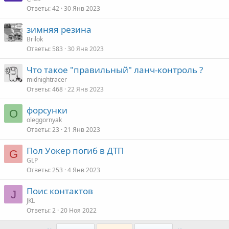
Ответы
42
30 Янв 2023
зимняя резина
Brilok
Ответы
583
30 Янв 2023
Что такое "правильный" ланч-контроль ?
midnightracer
Ответы
468
22 Янв 2023
форсунки
O
oleggornyak
Ответы
23
21 Янв 2023
Пол Уокер погиб в ДТП
G
GLP
Ответы
253
4 Янв 2023
Поис контактов
J
JKL
Ответы
2
20 Ноя 2022